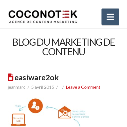
Nav
BLOG DU MARKETING DE
CONTENU
easiware2ok
jeanmarc
5 avril 2015
Leave a Comment