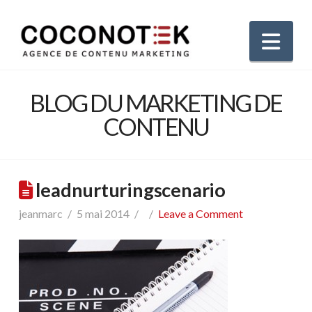
Nav
BLOG DU MARKETING DE
CONTENU
leadnurturingscenario
jeanmarc
5 mai 2014
Leave a Comment