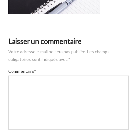
Laisser un commentaire
Votre adresse e-mail ne sera pas publiée.
Les champs
obligatoires sont indiqués avec
*
Commentaire
*