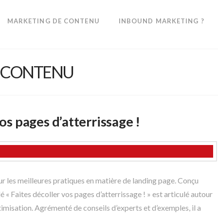
MARKETING DE CONTENU
INBOUND MARKETING ?
E CONTENU
vos pages d’atterrissage !
ur les meilleures pratiques en matière de landing page. Conçu
é « Faites décoller vos pages d’atterrissage ! » est articulé autour
ptimisation. Agrémenté de conseils d’experts et d’exemples, il a