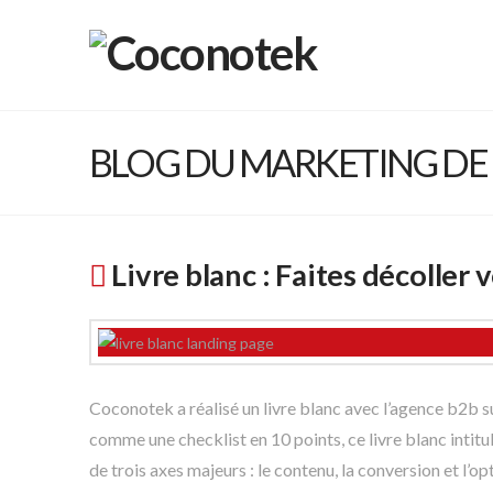
BLOG DU MARKETING D
Livre blanc : Faites décoller 
Coconotek a réalisé un livre blanc avec l’agence b2b s
comme une checklist en 10 points, ce livre blanc intitul
de trois axes majeurs : le contenu, la conversion et l’o