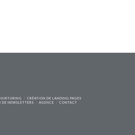
 NURTURING
CRÉATION DE LANDING PAGES
N DE NEWSLETTERS
AGENCE
CONTACT