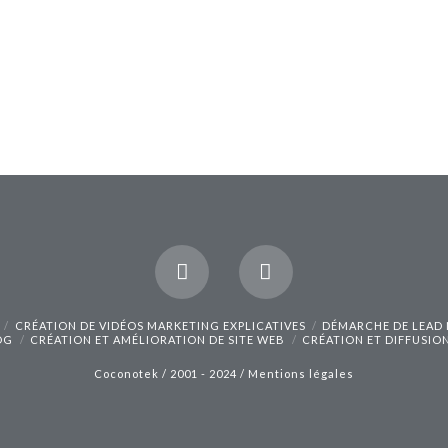
CRÉATION DE VIDÉOS MARKETING EXPLICATIVES
DÉMARCHE DE LEAD
OG
CRÉATION ET AMÉLIORATION DE SITE WEB
CRÉATION ET DIFFUSIO
Coconotek / 2001 - 2024 /
Mentions légales