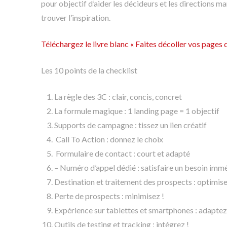
pour objectif d’aider les décideurs et les directions m
trouver l’inspiration.
Téléchargez le livre blanc « Faites décoller vos pages d
Les 10 points de la checklist
La règle des 3C : clair, concis, concret
La formule magique : 1 landing page = 1 objectif
Supports de campagne : tissez un lien créatif
Call To Action : donnez le choix
Formulaire de contact : court et adapté
– Numéro d’appel dédié : satisfaire un besoin imm
Destination et traitement des prospects : optimise
Perte de prospects : minimisez !
Expérience sur tablettes et smartphones : adaptez
Outils de testing et tracking : intégrez !