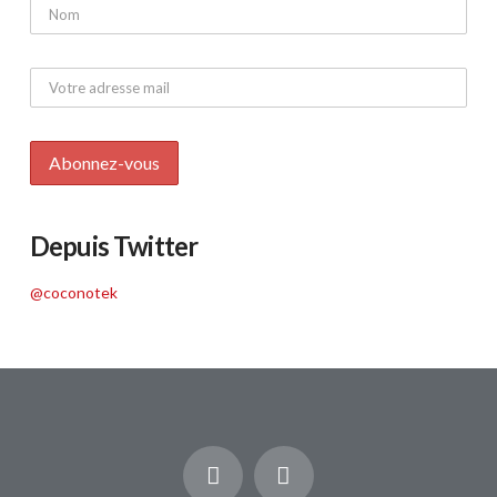
Depuis Twitter
@coconotek