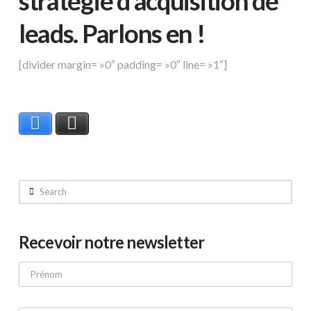
stratégie d’acquisition de
leads.
Parlons en
!
[divider margin= »0″ padding= »0″ line= »1″]
Facebook
X
Search
Recevoir notre newsletter